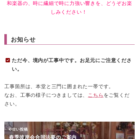
和楽器の、時に繊細で時に力強い響きを、どうぞお楽
しみください！
お知らせ
ただ今、境内が工事中です。お足元にご注意くださ
い。
工事箇所は、本堂と三門に囲まれた一帯です。
なお、工事の様子につきましては、
こちら
をご覧くだ
さい。
古い投稿
春季彼岸会合同法要のご案内