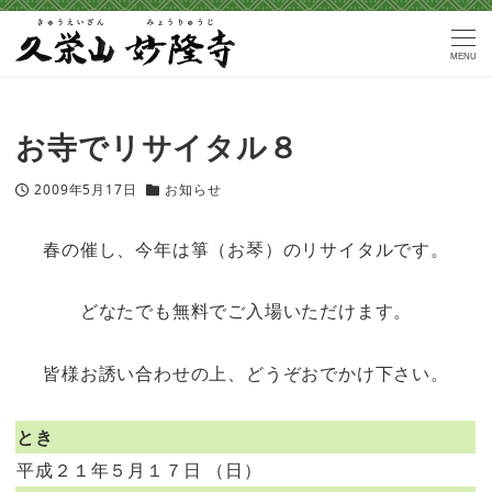
MENU
お寺でリサイタル８
2009年5月17日
お知らせ
投稿日
カテゴリー
春の催し、今年は箏（お琴）のリサイタルです。
どなたでも無料でご入場いただけます。
皆様お誘い合わせの上、どうぞおでかけ下さい。
とき
平成２１年５月１７日 （日）