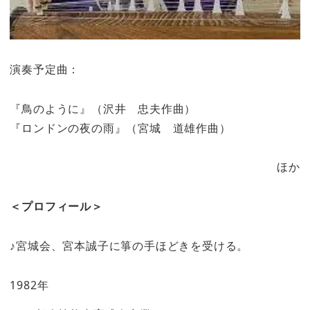
演奏予定曲：
『鳥のように』（沢井 忠夫作曲）
『ロンドンの夜の雨』（宮城 道雄作曲）
ほか
＜プロフィール＞
♪宮城会、宮本誠子に箏の手ほどきを受ける。
1982年